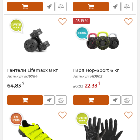
-15.19 %
Гантели Lifemaxx 8 кг
Гиря Hop-Sport 6 кг
Артикул:
sd6784
Артикул:
HD902
$
$
64,83
22,33
26,33