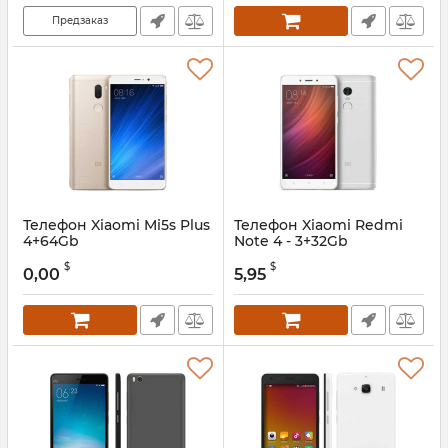
Предзаказ
Телефон Xiaomi Mi5s Plus
Телефон Xiaomi Redmi
4+64Gb
Note 4 - 3+32Gb
$
$
0,00
5,95