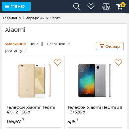
0
Меню
Главная
Смартфоны
Xiaomi
Xiaomi
умолчанию
цене
названию
Фильтр
рейтингу
Телефон Xiaomi Redmi
Телефон Xiaomi Redmi 3S
4X - 2+16Gb
- 3+32Gb
$
$
166,67
5,15