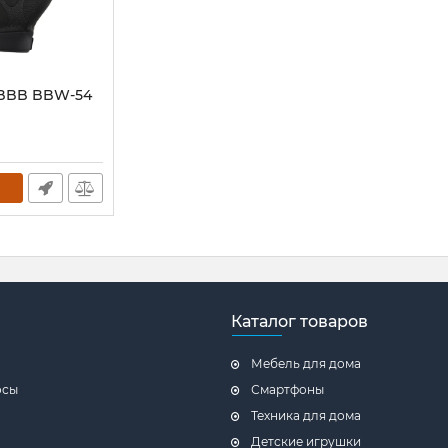
 BBB BBW-54
Каталог товаров
Мебель для дома
осы
Смартфоны
Техника для дома
Детские игрушки