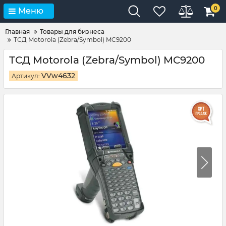
0
Меню
Главная
Товары для бизнеса
ТСД Motorola (Zebra/Symbol) MC9200
ТСД Motorola (Zebra/Symbol) MC9200
VVw4632
Артикул: