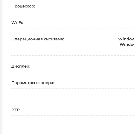
Процессор:
Wi-Fi:
Операционная сиситема:
Window
Window
Дисплей:
Параметры сканера:
PTT: