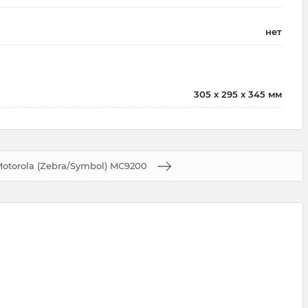
нет
305 х 295 х 345 мм
otorola (Zebra/Symbol) MC9200