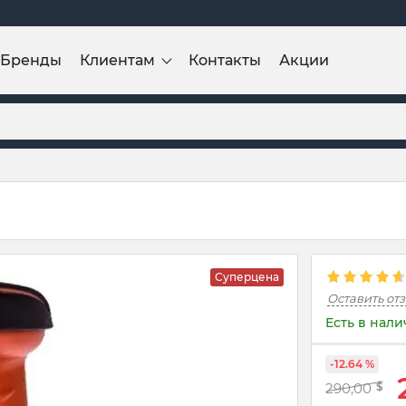
Бренды
Клиентам
Контакты
Акции
Суперцена
Оставить от
Есть в нал
-12.64 %
290,00
$