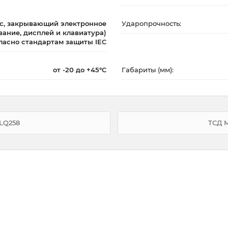
ус, закрывающий электронное
Ударопрочность:
ание, дисплей и клавиатура)
ласно стандартам защиты IEC
от -20 до +45°C
Габариты (мм):
 LQ258
ТСД M