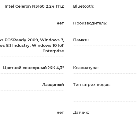
Intel Celeron N3160 2,24 ГГц;
Bluetooth:
нет
Производитель:
s POSReady 2009, Windows 7,
Память:
s 8.1 Industry, Windows 10 IoT
Enterprise
Цветной сенсорный ЖК 4,3″
Клавиатура:
Лазерный
Тип штрих-кодов:
нет
Датчик: