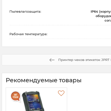
Пылевлагозащита:
IP64 (корп
оборудов
сог
Рабочая температура:
Принтер чеков-этикеток JPRT
Рекомендуемые товары