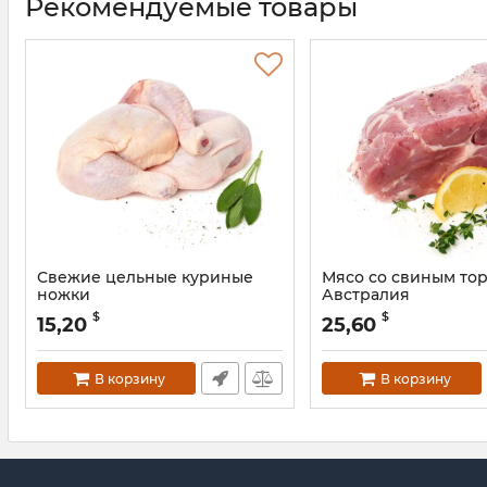
Рекомендуемые товары
Свежие цельные куриные
Мясо со свиным тор
ножки
Австралия
Артикул:
gh616
$
$
15,20
25,60
В корзину
В корзину