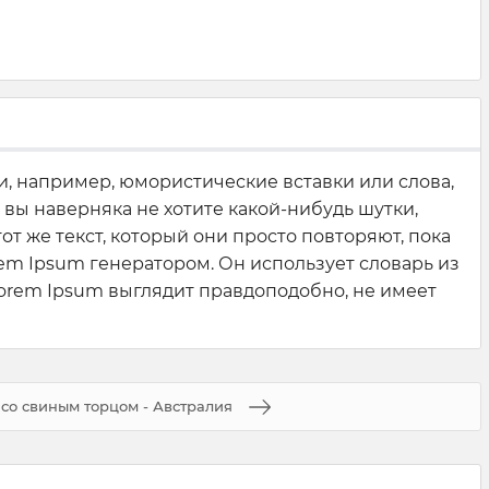
, например, юмористические вставки или слова,
 вы наверняка не хотите какой-нибудь шутки,
т же текст, который они просто повторяют, пока
em Ipsum генератором. Он использует словарь из
Lorem Ipsum выглядит правдоподобно, не имеет
со свиным торцом - Австралия