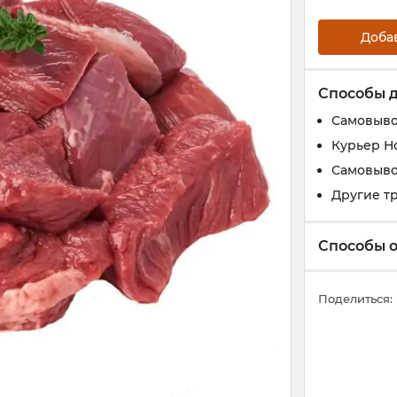
Доба
Способы 
Самовыво
Курьер Н
Самовыво
Другие т
Способы 
Поделиться: