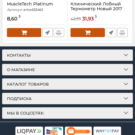
MuscleTech Platinum
Клинический Лобный
Термометр Новый 2017
Артикул:
ertw532462
Артикул:
ertw532462
$
$
8,60
31,93
42,93
КОНТАКТЫ
О МАГАЗИНЕ
КАТАЛОГ ТОВАРОВ
ПОДПИСКА
МЫ В СОЦСЕТЯХ: