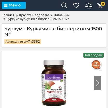
0
Меню
Главная
Красота и здоровье
Витамины
Куркума Куркумин с биоперином 1500 мг
Куркума Куркумин с биоперином 1500
мг
ertw743362
Артикул:
Топ продаж