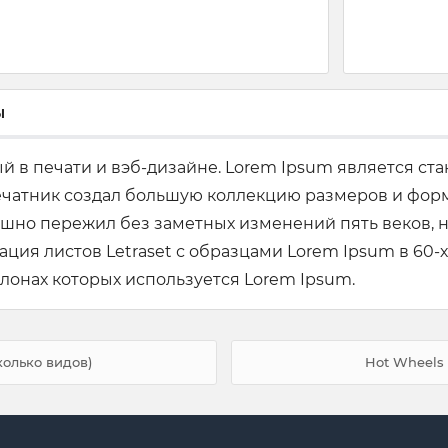
ы
ый в печати и вэб-дизайне. Lorem Ipsum является ст
печатник создал большую коллекцию размеров и фор
ешно пережил без заметных изменений пять веков, н
ия листов Letraset с образцами Lorem Ipsum в 60-х
блонах которых используется Lorem Ipsum.
колько видов)
Hot Wheels 