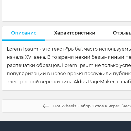
Описание
Характеристики
Отзыв
Lorem Ipsum - это текст-"рыба", часто используем
начала XVI века. В то время некий безымянный 
распечатки образцов. Lorem Ipsum не только усп
популяризации в новое время послужили публикац
электронной вёрстки типа Aldus PageMaker, в ша
Hot Wheels Набор "Готов к игре!" (нес