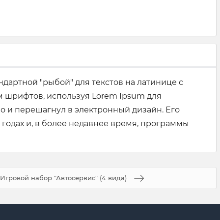
андартной "рыбой" для текстов на латинице с
м шрифтов, используя Lorem Ipsum для
о и перешагнул в электронный дизайн. Его
 годах и, в более недавнее время, программы
Игровой набор "Автосервис" (4 вида)