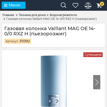
0
Меню
Главная
Техника для дома
Водонагреватели
Газовая колонка Vaillant MAG OE 14-0/0 RXZ H (пьезорозжиг)
Газовая колонка Vaillant MAG OE 14-
0/0 RXZ H (пьезорозжиг)
311392
Артикул:
Суперцена