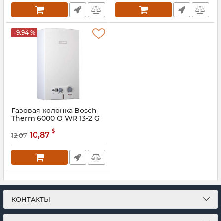
-9.94 %
Газовая колонка Bosch
Therm 6000 O WR 13-2 G
Артикул:
7702331717
$
10,87
12,07
КОНТАКТЫ