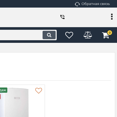
Обратная связь
0
одаж