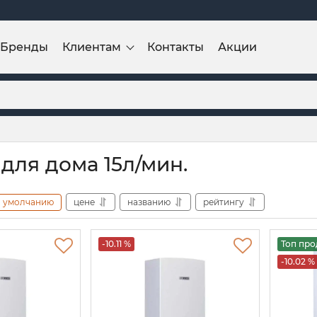
Бренды
Клиентам
Контакты
Акции
для дома 15л/мин.
умолчанию
цене
названию
рейтингу
-10.11 %
Топ пр
-10.02 %