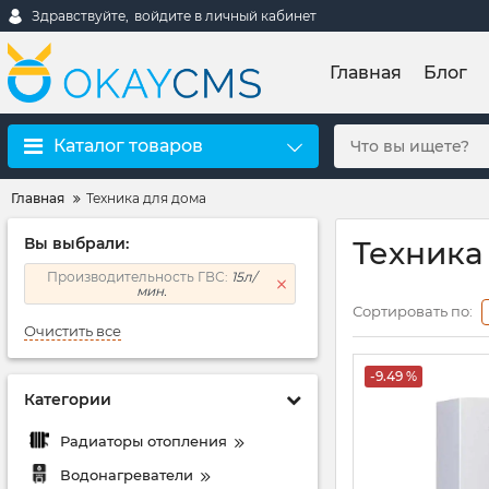
Здравствуйте,
войдите в личный кабинет
Главная
Блог
Каталог товаров
Главная
Техника для дома
Вы выбрали:
Техника 
Производительность ГВС:
15л/
мин.
Сортировать по:
Очистить все
-9.49 %
Категории
Радиаторы отопления
Водонагреватели