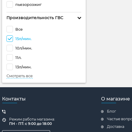
пьезорозжиг
Производительность ГВС
Все
15л/мин.
10л/мин.
11л.
13л/мин.
Смотреть все
Контакты
О магазине
Блог
Частые вопр
Режим работы магазина:
ПН - ПТ: с 9:00 до 18:00
Доставка