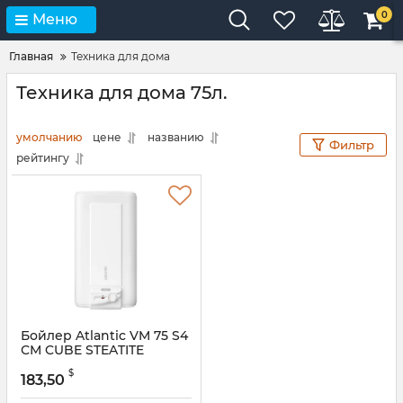
0
Меню
Главная
Техника для дома
Техника для дома 75л.
умолчанию
цене
названию
Фильтр
рейтингу
Бойлер Atlantic VM 75 S4
СМ CUBE STEATITE
$
183,50