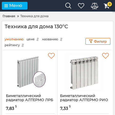
0
Меню
Главная
Техника для дома
Техника для дома 130°C
умолчанию
цене
названию
Фильтр
рейтингу
Биметаллический
Биметаллический
радиатор АЛТЕРМО ЛРБ
радиатор АЛТЕРМО РИО
500
500
$
$
7,83
7,33