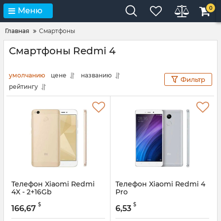
0
Меню
Главная
Смартфоны
Смартфоны Redmi 4
умолчанию
цене
названию
Фильтр
рейтингу
Телефон Xiaomi Redmi
Телефон Xiaomi Redmi 4
4X - 2+16Gb
Pro
$
$
166,67
6,53