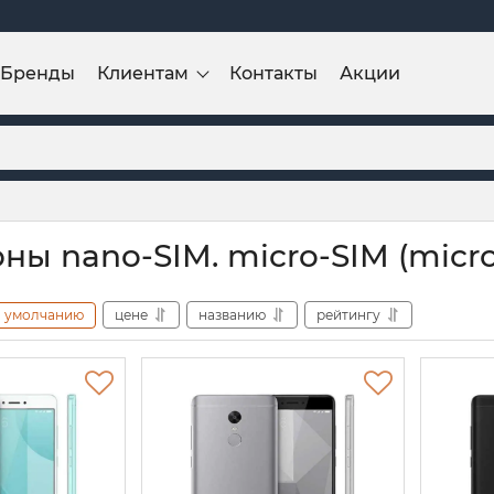
Бренды
Клиентам
Контакты
Акции
ны nano-SIM. micro-SIM (micr
умолчанию
цене
названию
рейтингу