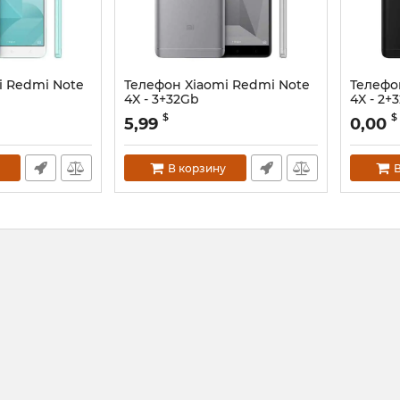
i Redmi Note
Телефон Xiaomi Redmi Note
Телефо
4X - 3+32Gb
4X - 2+
$
$
5,99
0,00
В корзину
В