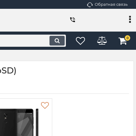
Обратная связь
0
oSD)