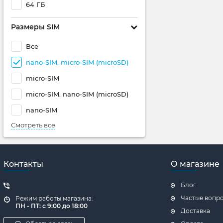
64 ГБ
Размеры SIM
Все
nano-SIM. micro-SIM (microSD)
micro-SIM
micro-SIM. nano-SIM (microSD)
nano-SIM
Смотреть все
Контакты
О магазине
Блог
Частые вопр
Режим работы магазина:
ПН - ПТ: с 9:00 до 18:00
Доставка