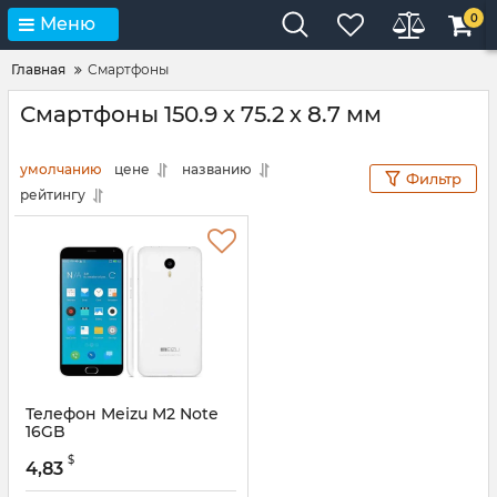
0
Меню
Главная
Смартфоны
Смартфоны 150.9 х 75.2 х 8.7 мм
умолчанию
цене
названию
Фильтр
рейтингу
Телефон Meizu M2 Note
16GB
$
4,83