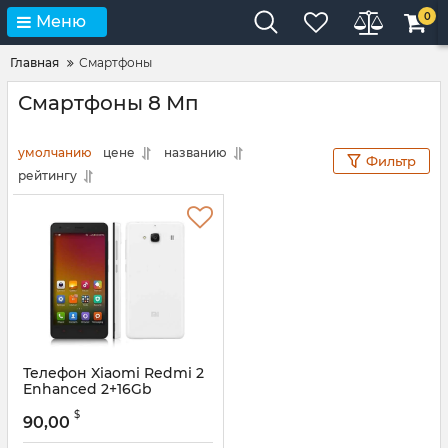
0
Меню
Главная
Смартфоны
Смартфоны 8 Мп
умолчанию
цене
названию
Фильтр
рейтингу
Телефон Xiaomi Redmi 2
Enhanced 2+16Gb
$
90,00