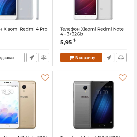
н Xiaomi Redmi 4 Pro
Телефон Xiaomi Redmi Note
4 - 3+32Gb
$
5,95
едзаказ
В корзину