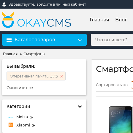
Здравствуйте,
войдите в личный кабинет
Главная
Блог
Каталог товаров
Главная
Смартфоны
Вы выбрали:
Смартфо
Оперативная память:
3 ГБ
Сортировать по:
Очистить все
Категории
Meizu
Xiaomi