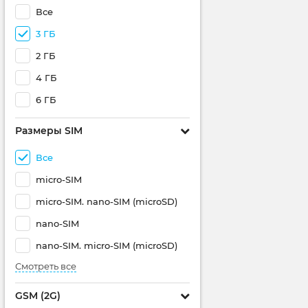
Все
3 ГБ
2 ГБ
4 ГБ
6 ГБ
Размеры SIM
Все
micro-SIM
micro-SIM. nano-SIM (microSD)
nano-SIM
nano-SIM. micro-SIM (microSD)
Смотреть все
GSM (2G)