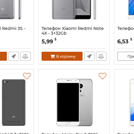
 Redmi 3S -
Телефон Xiaomi Redmi Note
Телефо
4X - 3+32Gb
$
$
5,99
6,53
В корзину
Пр