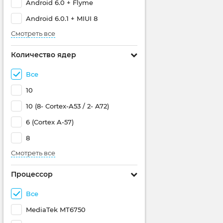
Android 6.0 + Flyme
Android 6.0.1 + MIUI 8
Смотреть все
Количество ядер
Все
10
10 (8- Cortex-A53 / 2- A72)
6 (Cortex A-57)
8
Смотреть все
Процессор
Все
MediaTek MT6750