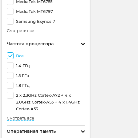
MediaTek MT6755
MediaTek MT6797
Samsung Exynos 7
Смотреть все
Частота процессора
Все
1.4 ГГц
1.5 ГГц
1.8 ГГц
2 x 2.3GHz Cortex-A72 + 4 x
2.0GHz Cortex-A53 + 4 x 1.4GHz
Cortex-A53
Смотреть все
Оперативная память