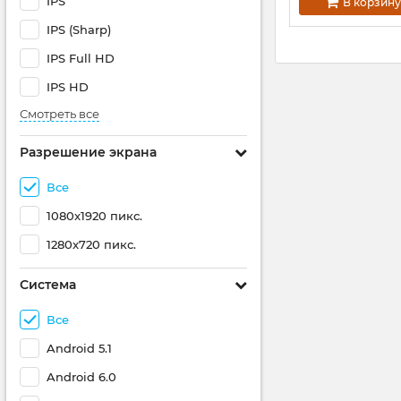
IPS
В корзину
IPS (Sharp)
IPS Full HD
IPS HD
Смотреть все
Разрешение экрана
Все
1080x1920 пикс.
1280x720 пикс.
Система
Все
Android 5.1
Android 6.0