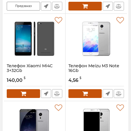
Предзаказ
Телефон Xiaomi Mi4C
Телефон Meizu M3 Note
3+32Gb
16Gb
$
$
140,00
4,56