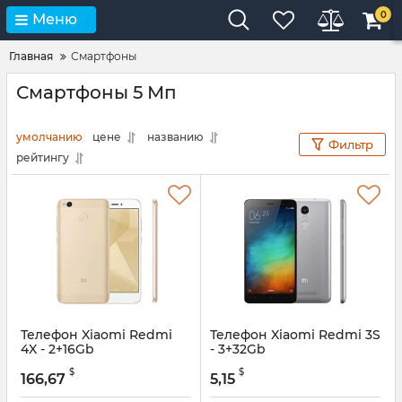
0
Меню
Главная
Смартфоны
Смартфоны 5 Мп
умолчанию
цене
названию
Фильтр
рейтингу
Телефон Xiaomi Redmi
Телефон Xiaomi Redmi 3S
4X - 2+16Gb
- 3+32Gb
$
$
166,67
5,15