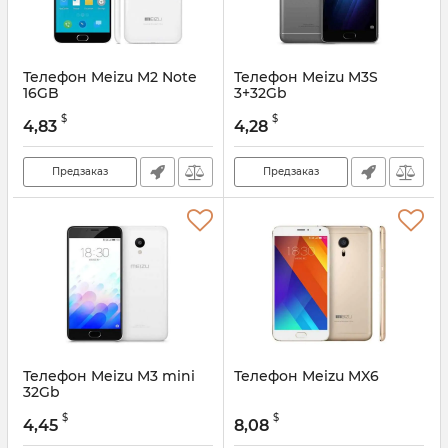
Телефон Meizu M2 Note
Телефон Meizu M3S
16GB
3+32Gb
$
$
4,83
4,28
Предзаказ
Предзаказ
Телефон Meizu M3 mini
Телефон Meizu MX6
32Gb
$
$
4,45
8,08