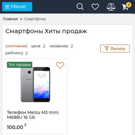
0
Меню
Главная
Смартфоны
Смартфоны Хиты продаж
умолчанию
цене
названию
Фильтр
рейтингу
Топ продаж
Телефон Meizu M3 mini
M688U 16 Gb
$
100,00