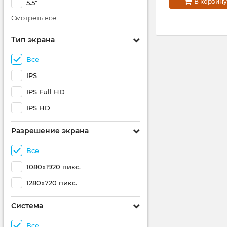
В корзину
5.5"
Смотреть все
Тип экрана
Все
IPS
IPS Full HD
IPS HD
Разрешение экрана
Все
1080x1920 пикс.
1280x720 пикс.
Система
Все