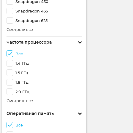
Snapdragon 430
Snapdragon 435
Snapdragon 625
Смотреть все
Частота процессора
Все
1.4 ГГц
1.5 ГГц
1.8 ГГц
2.0 ГГц
Смотреть все
Оперативная память
Все