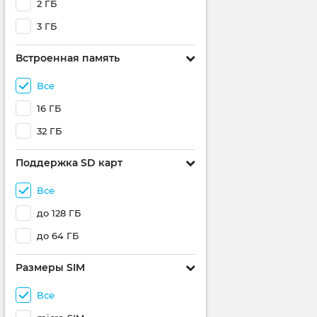
2 ГБ
3 ГБ
Встроенная память
Все
16 ГБ
32 ГБ
Поддержка SD карт
Все
до 128 ГБ
до 64 ГБ
Размеры SIM
Все