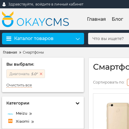
Здравствуйте,
войдите в личный кабинет
Главная
Блог
Каталог товаров
Главная
Смартфоны
Вы выбрали:
Смартфо
Диагональ:
5.0"
Сортировать по:
Очистить все
Категории
Meizu
Xiaomi