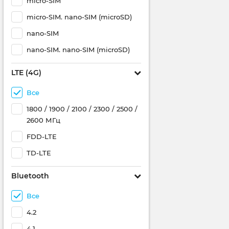
micro-SIM
micro-SIM. nano-SIM (microSD)
nano-SIM
nano-SIM. nano-SIM (microSD)
LTE (4G)
Все
1800 / 1900 / 2100 / 2300 / 2500 /
2600 МГц
FDD-LTE
TD-LTE
Bluetooth
Все
4.2
4.1