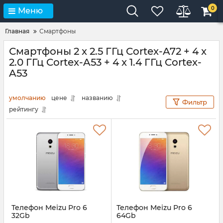
0
Меню
Главная
Смартфоны
Смартфоны 2 x 2.5 ГГц Cortex-A72 + 4 x
2.0 ГГц Cortex-A53 + 4 x 1.4 ГГц Cortex-
A53
умолчанию
цене
названию
Фильтр
рейтингу
Телефон Meizu Pro 6
Телефон Meizu Pro 6
32Gb
64Gb