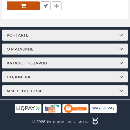
КОНТАКТЫ
О МАГАЗИНЕ
КАТАЛОГ ТОВАРОВ
ПОДПИСКА
МЫ В СОЦСЕТЯХ:
© 2026
Интернет-магазин на